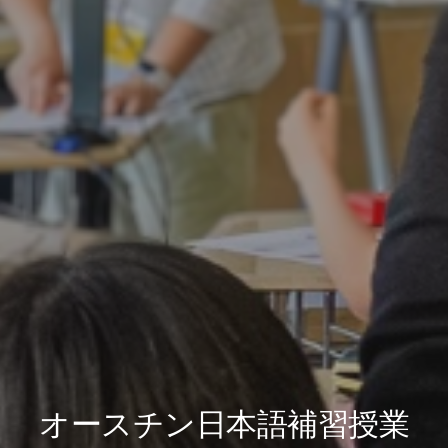
オースチン日本語補習授業