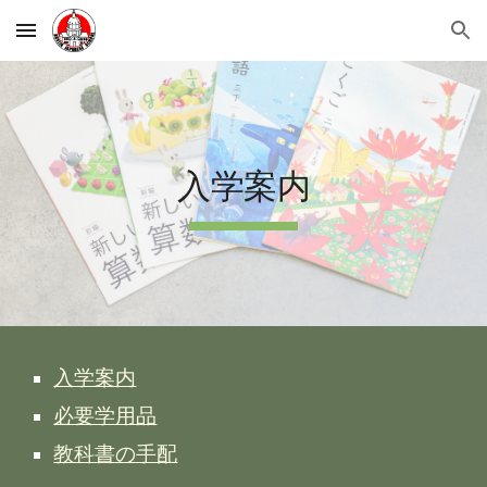
Skip to main content
Skip to navigation
入学案内
入学案内
必要学用品
教科書の手配